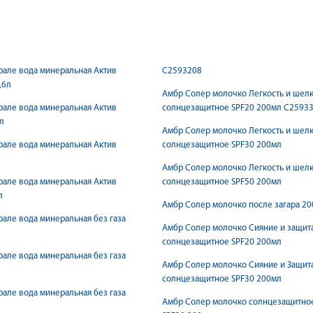
але вода минеральная Актив
С2593208
,6л
Амбр Солер молочко Легкость и шел
але вода минеральная Актив
солнцезащитное SPF20 200мл С2593
л
Амбр Солер молочко Легкость и шел
але вода минеральная Актив
солнцезащитное SPF30 200мл
Амбр Солер молочко Легкость и шел
але вода минеральная Актив
солнцезащитное SPF50 200мл
л
Амбр Солер молочко после загара 2
але вода минеральная без газа
Амбр Солер молочко Сияние и защит
солнцезащитное SPF20 200мл
але вода минеральная без газа
Амбр Солер молочко Сияние и Защит
солнцезащитное SPF30 200мл
але вода минеральная без газа
Амбр Солер молочко солнцезащитно