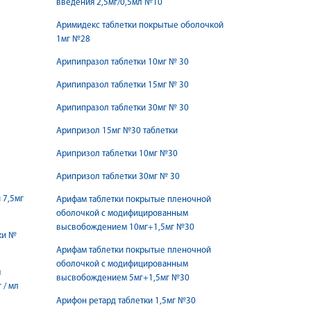
введения 2,5мг/0,5мл №10
Аримидекс таблетки покрытые оболочкой
1мг №28
Арипипразол таблетки 10мг № 30
Арипипразол таблетки 15мг № 30
Арипипразол таблетки 30мг № 30
Арипризол 15мг №30 таблетки
Арипризол таблетки 10мг №30
Арипризол таблетки 30мг № 30
 7,5мг
Арифам таблетки покрытые пленочной
оболочкой с модифицированным
высвобождением 10мг+1,5мг №30
ки №
Арифам таблетки покрытые пленочной
оболочкой с модифицированным
я
высвобождением 5мг+1,5мг №30
 / мл
Арифон ретард таблетки 1,5мг №30