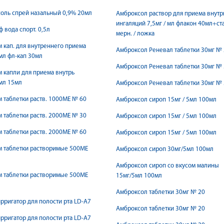
оль спрей назальный 0,9% 20мл
Амброксол раствор для приема внутр
ингаляций 7,5мг / мл флакон 40мл+ста
 вода спорт. 0,5л
мерн. / ложка
 кап. для внутреннего приема
Амброксол Реневал таблетки 30мг №
мл фл-кап 30мл
Амброксол Реневал таблетки 30мг №
 капли для приема внутрь
мл 15мл
Амброксол Реневал таблетки 30мг №
 таблетки раств. 1000МЕ № 60
Амброксол сироп 15мг / 5мл 100мл
 таблетки раств. 2000МЕ № 30
Амброксол сироп 15мг / 5мл 100мл
 таблетки раств. 2000МЕ № 60
Амброксол сироп 15мг / 5мл 100мл
м таблетки растворимые 500МЕ
Амброксол сироп 30мг/5мл 100мл
Амброксол сироп со вкусом малины
м таблетки растворимые 500МЕ
15мг/5мл 100мл
Амброксол таблетки 30мг № 20
рригатор для полости рта LD-A7
Амброксол таблетки 30мг № 20
рригатор для полости рта LD-A7