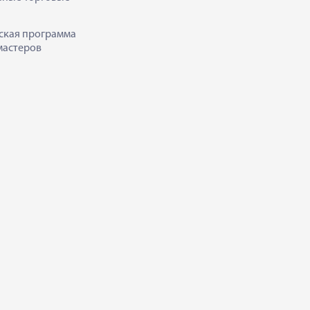
ская программа
мастеров