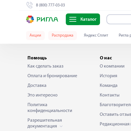
8 (800) 777-03-03
Каталог
Акции
Распродажа
Яндекс Сплит
Ригла 
Помощь
О нас
Как сделать заказ
О компании
Оплата и бронирование
История
Доставка
Команда
Это интересно
Контакты
Политика
Благотворител
конфиденциальности
Оставить отзы
Разрешительная
Редакционная 
документация