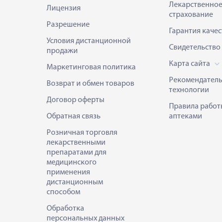
Лекарственно
Лицензия
страхование
Разрешение
Гарантия качес
Условия дистанционной
Свидетельство
продажи
Карта сайта
Маркетинговая политика
Рекомендател
Возврат и обмен товаров
технологии
Договор оферты
Правила работ
Обратная связь
аптеками
Розничная торговля
лекарственными
препаратами для
медицинского
применения
дистанционным
способом
Обработка
персональных данных