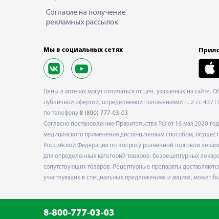
Согласие на получение
рекламных рассылок
Мы в социальных сетях
Прило
Цены в аптеках могут отличаться от цен, указанных на сайте. 
публичной офертой, определяемой положениями п. 2 ст. 437 Г
по телефону
8 (800) 777-03-03
Согласно постановлению Правительства РФ от 16 мая 2020 г
медицинского применения дистанционным способом, осуществ
Российской Федерации по вопросу розничной торговли лекарс
для определённых категорий товаров: безрецептурных лекарст
сопутствующих товаров. Рецептурные препараты доставляются
участвующих в специальных предложениях и акциях, может б
8-800-777-03-03