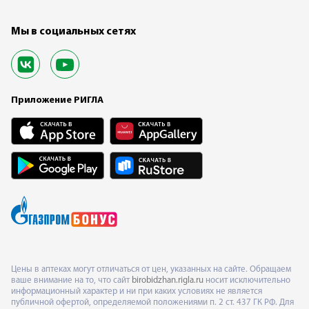
Мы в социальных сетях
Приложение РИГЛА
Цены в аптеках могут отличаться от цен, указанных на сайте. Обращаем
ваше внимание на то, что сайт
birobidzhan.rigla.ru
носит исключительно
информационный характер и ни при каких условиях не является
публичной офертой, определяемой положениями п. 2 ст. 437 ГК РФ. Для