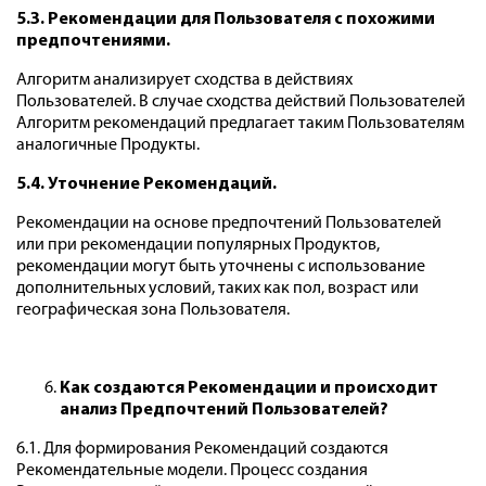
5.3. Рекомендации для Пользователя с похожими
предпочтениями.
Алгоритм анализирует сходства в действиях
Пользователей. В случае сходства действий Пользователей
Алгоритм рекомендаций предлагает таким Пользователям
аналогичные Продукты.
5.4. Уточнение Рекомендаций.
Рекомендации на основе предпочтений Пользователей
или при рекомендации популярных Продуктов,
рекомендации могут быть уточнены с использование
дополнительных условий, таких как пол, возраст или
географическая зона Пользователя.
Как создаются Рекомендации и происходит
анализ Предпочтений Пользователей?
6.1. Для формирования Рекомендаций создаются
Рекомендательные модели. Процесс создания