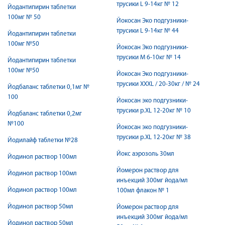
трусики L 9-14кг № 12
Йодантипирин таблетки
100мг № 50
Йокосан Эко подгузники-
трусики L 9-14кг № 44
Йодантипирин таблетки
100мг №50
Йокосан Эко подгузники-
трусики M 6-10кг № 14
Йодантипирин таблетки
100мг №50
Йокосан Эко подгузники-
трусики XXХL / 20-30кг / № 24
Йодбаланс таблетки 0,1мг №
100
Йокосан эко подгузники-
трусики р.XL 12-20кг № 10
Йодбаланс таблетки 0,2мг
№100
Йокосан эко подгузники-
трусики р.XL 12-20кг № 38
Йодилайф таблетки №28
Йокс аэрозоль 30мл
Йодинол раствор 100мл
Йомерон раствор для
Йодинол раствор 100мл
инъекций 300мг йода/мл
Йодинол раствор 100мл
100мл флакон № 1
Йодинол раствор 50мл
Йомерон раствор для
инъекций 300мг йода/мл
Йодинол раствор 50мл