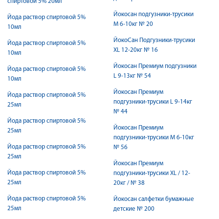
спиртовой 5% 20мл
Йокосан подгузники-трусики
Йода раствор спиртовой 5%
М 6-10кг № 20
10мл
ЙокоСан Подгузники-трусики
Йода раствор спиртовой 5%
ХL 12-20кг № 16
10мл
Йокосан Премиум подгузники
Йода раствор спиртовой 5%
L 9-13кг № 54
10мл
Йокосан Премиум
Йода раствор спиртовой 5%
подгузники-трусики L 9-14кг
25мл
№ 44
Йода раствор спиртовой 5%
Йокосан Премиум
25мл
подгузники-трусики М 6-10кг
Йода раствор спиртовой 5%
№ 56
25мл
Йокосан Премиум
Йода раствор спиртовой 5%
подгузники-трусики ХL / 12-
25мл
20кг / № 38
Йода раствор спиртовой 5%
Йокосан салфетки бумажные
25мл
детские № 200