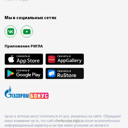
Мы в социальных сетях
Приложение РИГЛА
Цены в аптеках могут отличаться от цен, указанных на сайте. Обращаем
ваше внимание на то, что сайт
cherkessiya.rigla.ru
носит исключительно
информационный характер и ни при каких условиях не является