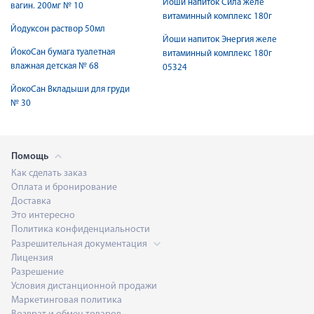
Йоши напиток Сила желе
вагин. 200мг № 10
витаминный комплекс 180г
Йодуксон раствор 50мл
Йоши напиток Энергия желе
ЙокоСан бумага туалетная
витаминный комплекс 180г
влажная детская № 68
05324
ЙокоСан Вкладыши для груди
№ 30
Помощь
Как сделать заказ
Оплата и бронирование
Доставка
Это интересно
Политика конфиденциальности
Разрешительная документация
Лицензия
Разрешение
Условия дистанционной продажи
Маркетинговая политика