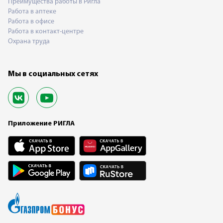
Преимущества работы в Ригла
Работа в аптеке
Работа в офисе
Работа в контакт-центре
Охрана труда
Мы в социальных сетях
Приложение РИГЛА