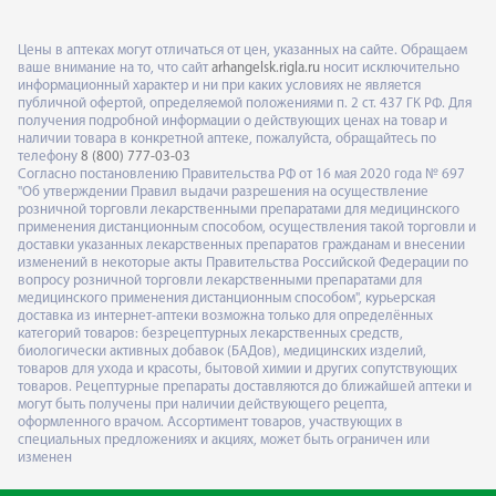
Цены в аптеках могут отличаться от цен, указанных на сайте. Обращаем
ваше внимание на то, что сайт
arhangelsk.rigla.ru
носит исключительно
информационный характер и ни при каких условиях не является
публичной офертой, определяемой положениями п. 2 ст. 437 ГК РФ. Для
получения подробной информации о действующих ценах на товар и
наличии товара в конкретной аптеке, пожалуйста, обращайтесь по
телефону
8 (800) 777-03-03
Согласно постановлению Правительства РФ от 16 мая 2020 года № 697
"Об утверждении Правил выдачи разрешения на осуществление
розничной торговли лекарственными препаратами для медицинского
применения дистанционным способом, осуществления такой торговли и
доставки указанных лекарственных препаратов гражданам и внесении
изменений в некоторые акты Правительства Российской Федерации по
вопросу розничной торговли лекарственными препаратами для
медицинского применения дистанционным способом", курьерская
доставка из интернет-аптеки возможна только для определённых
категорий товаров: безрецептурных лекарственных средств,
биологически активных добавок (БАДов), медицинских изделий,
товаров для ухода и красоты, бытовой химии и других сопутствующих
товаров. Рецептурные препараты доставляются до ближайшей аптеки и
могут быть получены при наличии действующего рецепта,
оформленного врачом. Ассортимент товаров, участвующих в
специальных предложениях и акциях, может быть ограничен или
изменен