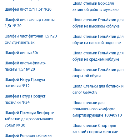
Шолл стельки Ворк для
Шалфей лист ф/п 1,5г №20
активной работы мужские
Шалфей лист фильтр-пакеты
Шолл стельки ГельАктив для
1,5г № 20
обуви на высоком каблуке
шалфей лист фиточай 1,5 n20
Шолл стельки ГельАктив для
фильтр-пакетыак
обуви на плоской подошве
Шалфей листья 50г
Шолл стельки ГельАктив для
обуви на среднем каблуке
Шалфей листья фильтр-
пакеты 1,5г № 20
Шолл стельки ГельАктив для
открытой обуви
Шалфей Натур Продукт
пастилки №12
Шолл Стельки для ботинок и
сапог GelActiv
Шалфей Натур Продукт
пастилки №24
Шолл стельки для
повышенного комфорта
Шалфей Премиум Биофорте
амортизирующие 10040910
таблетки для рассасывания
750мг № 30
Шолл стельки Спорт для
занятий спортом женские
Шалфей Реневал таблетки