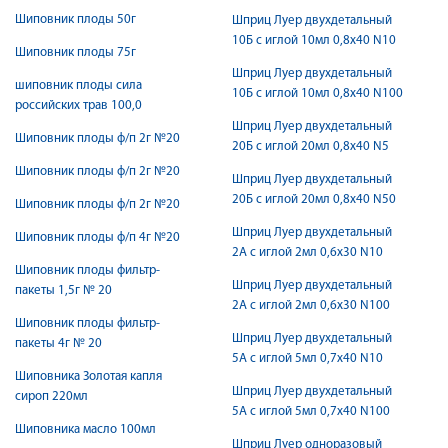
Шиповник плоды 50г
Шприц Луер двухдетальный
10Б с иглой 10мл 0,8х40 N10
Шиповник плоды 75г
Шприц Луер двухдетальный
шиповник плоды сила
10Б с иглой 10мл 0,8х40 N100
российских трав 100,0
Шприц Луер двухдетальный
Шиповник плоды ф/п 2г №20
20Б с иглой 20мл 0,8х40 N5
Шиповник плоды ф/п 2г №20
Шприц Луер двухдетальный
20Б с иглой 20мл 0,8х40 N50
Шиповник плоды ф/п 2г №20
Шприц Луер двухдетальный
Шиповник плоды ф/п 4г №20
2А с иглой 2мл 0,6х30 N10
Шиповник плоды фильтр-
Шприц Луер двухдетальный
пакеты 1,5г № 20
2А с иглой 2мл 0,6х30 N100
Шиповник плоды фильтр-
Шприц Луер двухдетальный
пакеты 4г № 20
5А с иглой 5мл 0,7х40 N10
Шиповника Золотая капля
Шприц Луер двухдетальный
сироп 220мл
5А с иглой 5мл 0,7х40 N100
Шиповника масло 100мл
Шприц Луер одноразовый