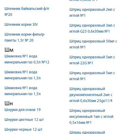
Шлемник байкальский ф/п
Шприц одноразовый 2мл с
№20
иглой №1
Шлемник корни 30г
Шприц одноразовый 3мл с
иглой G23 0,6х30мм №1
Шлемник корни фильтр-
пакеты 1,5г № 20
Шприц одноразовый 50мл с
иглой №1
Шм
Шмаковка №1 вода
Шприц одноразовый 5мл с
минеральная газ 0,5л №12
иглой 22G №1
Шмаковка №1 вода
Шприц одноразовый 5мл с
минеральная газ 1,5л
иглой №1
Шмаковка №1 вода
Шприц одноразовый
минеральная газ 1,5л
двухкомпонентный 2мл с
иглой 0,6х30мм 23gх11/4
Шн
Шнурки для очков 19
Шприц одноразовый
инсулиновый 1мл с иглой
Шнурки цветные 12 шт
0,5х16мм №1
Шнурки черные 12 шт
Шприц одноразовый