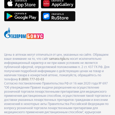
Цены в аптеках могут отличаться от цен, указанных на сайте. Обращаем
ваше внимание на то, что сайт
samara.rigla.ru
носит исключительно
информационный характер и ни при каких условиях не является
публичной офертой, определяемой положениями п. 2 ст. 437 ГК РФ. Для
получения подробной информации о действующих ценах на товар и
наличии товара в конкретной аптеке, пожалуйста, обращайтесь по
телефону
8 (800) 777-03-03
Согласно постановлению Правительства РФ от 16 мая 2020 года № 697
"Об утверждении Правил выдачи разрешения на осуществление
розничной торговли лекарственными препаратами для медицинского
применения дистанционным способом, осуществления такой торговли и
доставки указанных лекарственных препаратов гражданам и внесении
изменений в некоторые акты Правительства Российской Федерации по
вопросу розничной торговли лекарственными препаратами для
медицинского применения дистанционным способом", курьерская