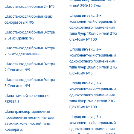
иглой 29Gx12,7мм
Шик станок для бритья 2+ №5
Шприц инъекц. 3-х
Шик станок для бритья Квик
компонентный стерильный
одноразовый №5
однократного применения
Шик станок для бритья Экстра
типа Луер 10мл с иглой 21G
2 Бейс Оранж №5
0,8х40мм № 100
Шик станок для бритья Экстра
Шприц инъекц. 3-х
2 Бьюти для женщин
компонентный стерильный
однократного применения
Шик станок для бритья Экстра
типа Луер 20мл с иглой 21G
2 Сенситив №5
0,8х40мм № 5
Шик станок для бритья Экстра
Шприц инъекц. 3-х
3 Сенситив №4
компонентный стерильный
однократного применения
Шина нижней конечности
типа Луер 2мл с иглой 23G
FS2952 S
0,6х30мм № 100
Шина транспортировочная
Шприц инъекц. 3-х
проволочная лестничная для
компонентный стерильный
верхних конечностей типа
однократного применения
Крамера р.