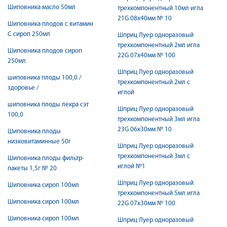
Шиповника масло 50мл
трехкомпонентный 10мл игла
21G 08х40мм № 10
Шиповника плодов с витамин
С сироп 250мл
Шприц Луер одноразовый
трехкомпонентный 2мл игла
Шиповника плодов сироп
22G 07х40мм № 100
250мл
Шприц Луер одноразовый
шиповника плоды 100,0 /
трехкомпонентный 2мл с
здоровье /
иглой
шиповника плоды лекра сэт
Шприц Луер одноразовый
100,0
трехкомпонентный 3мл игла
23G 06х30мм № 10
Шиповника плоды
низковитаминные 50г
Шприц Луер одноразовый
трехкомпонентный 3мл с
Шиповника плоды фильтр-
иглой №1
пакеты 1,5г № 20
Шприц Луер одноразовый
Шиповника сироп 100мл
трехкомпонентный 5мл игла
Шиповника сироп 100мл
22G 07х30мм № 100
Шиповника сироп 100мл
Шприц Луер одноразовый