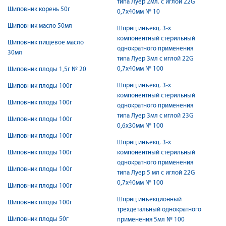
типа Луер 2мл. с иглой 22G
Шиповник корень 50г
0,7х40мм № 10
Шиповник масло 50мл
Шприц инъекц. 3-х
компонентный стерильный
Шиповник пищевое масло
однократного применения
30мл
типа Луер 3мл с иглой 22G
0,7х40мм № 100
Шиповник плоды 1,5г № 20
Шприц инъекц. 3-х
Шиповник плоды 100г
компонентный стерильный
Шиповник плоды 100г
однократного применения
типа Луер 3мл с иглой 23G
Шиповник плоды 100г
0,6х30мм № 100
Шиповник плоды 100г
Шприц инъекц. 3-х
Шиповник плоды 100г
компонентный стерильный
однократного применения
Шиповник плоды 100г
типа Луер 5 мл с иглой 22G
0,7х40мм № 100
Шиповник плоды 100г
Шприц инъекционный
Шиповник плоды 100г
трехдетальный однократного
Шиповник плоды 50г
применения 5мл № 100